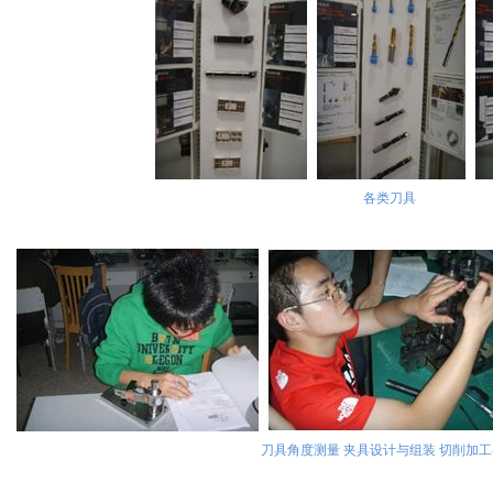
各类刀具
刀具角度测量 夹具设计与组装 切削加