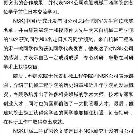
更突出的合作成果，并代表NSK公司欢迎机械工程学院的各
位学子前往日本交流学习。
NSK(中国)研究开发有限公司总经理刘军先生宣读获奖
名单，并由雒建斌院士和後藤伸夫先生为来自机械工程学院
的10名获奖同学和2名赴日实习同学颁奖。来自机械工程系
的宋一鸣同学作为获奖同学代表发言，他表达了对NSK公司
的感谢，并表示自己一定戒骄戒躁，专心科研，争取在科研
学术上获得突破。
随后，雒建斌院士代表机械工程学院向NSK公司表示感
谢，介绍了机械工程学院的历史沿革和近几年学院的发展概
况，各院系培养出了许多相关领域的学术大师、技术专家和
创业人才，同时也为国家输送了一大批管理人才。最后，雒
建斌院士勉励获得奖学金的同学能够抓住机遇，刻苦钻研，
在科研工作中取得突出成就。
NSK机械工学优秀论文奖是日本NSK研究开发有限公司